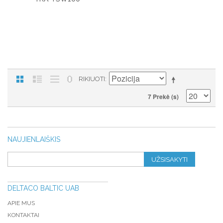
RIKIUOTI
7 Prekė (s)
NAUJIENLAIŠKIS
UŽSISAKYTI
DELTACO BALTIC UAB
APIE MUS
KONTAKTAI