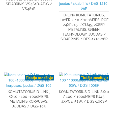
SIDABRINIS VS481B-AT-G /
VS481B
D-LINK KOMUTATORIUS,
LAYER 2, 10 / 100MBPS, POE
24XRJ45, 2XRJ45, 2XSFP,
METALINIS, GREEN
TECHNOLOGY, JUODAS /
SIDABRINIS / DES-1210-28P
Tiekėjo sandėlyje
Tiekėjo sandėlyje
KOMUTATORIUS D-LINK ,
KOMUTATORIUS D-LINK 8X10
5X10 - 100 -1000MBPS,
/ 100 / 1000MBPS RJ45,
METALINIS KORPUSAS,
4XPOE, 52W, / DGS-1008P
JUODAS / DGS-105