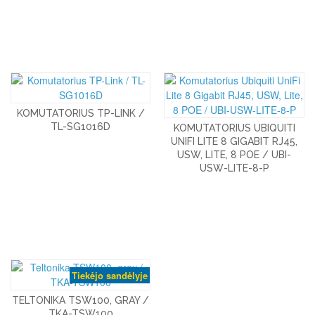
KOMUTATORIUS TP-LINK /
TL-SG1016D
KOMUTATORIUS UBIQUITI
UNIFI LITE 8 GIGABIT RJ45,
USW, LITE, 8 POE / UBI-
USW-LITE-8-P
Tiekėjo sandėlyje
TELTONIKA TSW100, GRAY /
TKA-TSW100