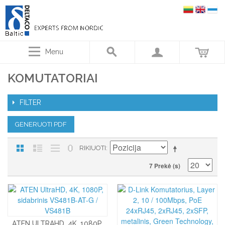
Menu
KOMUTATORIAI
FILTER
GENERUOTI PDF
RIKIUOTI
7 Prekė (s)
ATEN ULTRAHD, 4K, 1080P,