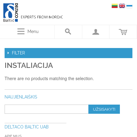
Menu
FILTER
INSTALIACIJA
There are no products matching the selection.
NAUJIENLAIŠKIS
UŽSISAKYTI
DELTACO BALTIC UAB
APIE MUS