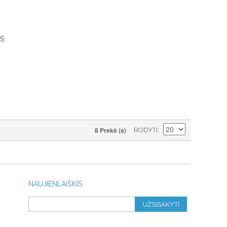
 S
8 Prekė (s)
RODYTI
NAUJIENLAIŠKIS
UŽSISAKYTI