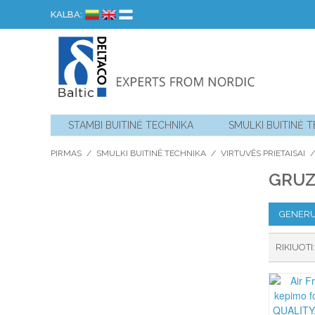
KALBA:
STAMBI BUITINĖ TECHNIKA
SMULKI BUITINĖ 
PIRMAS
/
SMULKI BUITINĖ TECHNIKA
/
VIRTUVĖS PRIETAISAI
/
GRUZ
GENERU
RIKIUOTI