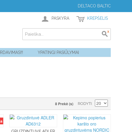
DELTACO BALTIC
PASKYRA
KREPŠELIS
ARDAVIMAS!!!
YPATINGI PASIŪLYMAI
8 Prekė (s)
RODYTI
na
GRUZDINTUVĖ ADLER