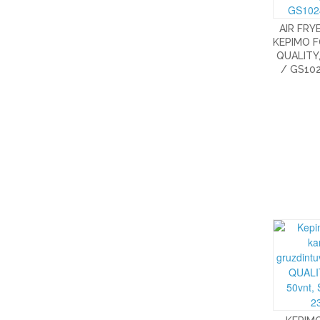
AIR FRY
KEPIMO 
QUALITY
/ GS102