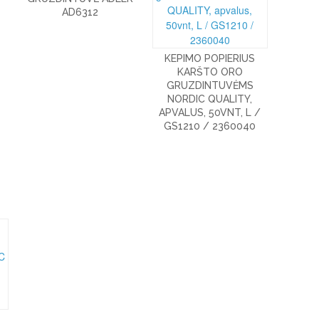
AD6312
KEPIMO POPIERIUS
KARŠTO ORO
GRUZDINTUVĖMS
NORDIC QUALITY,
APVALUS, 50VNT, L /
GS1210 / 2360040