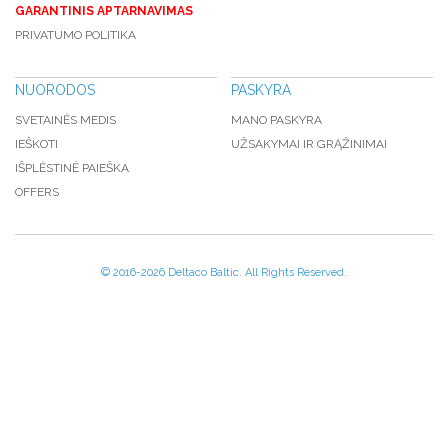
GARANTINIS APTARNAVIMAS
PRIVATUMO POLITIKA
NUORODOS
PASKYRA
SVETAINĖS MEDIS
MANO PASKYRA
IEŠKOTI
UŽSAKYMAI IR GRĄŽINIMAI
IŠPLĖSTINĖ PAIEŠKA
OFFERS
© 2016-
2026 Deltaco Baltic. All Rights Reserved.