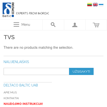
Menu
TVS
There are no products matching the selection.
NAUJIENLAIŠKIS
UŽSISAKYTI
DELTACO BALTIC UAB
APIE MUS
KONTAKTAI
NAUDOJIMO INSTRUKCIJA!