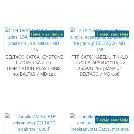
Tiekėjo sandėlyje
Tiekėjo sandėlyje
DELTACO CAT6A KEYSTONE
FTP CAT6" KABELIŲ TINKLO
LIZDAS, LSA / 110
JUNGTIS, APSAUGOTA, 22-
TERMINATION, PLASTIKINIS ,
26AWG, "BE ĮRANKIŲ"
90, BALTAS / MD-124
DELTACO / MD-108
Tiekėjo sandėlyje