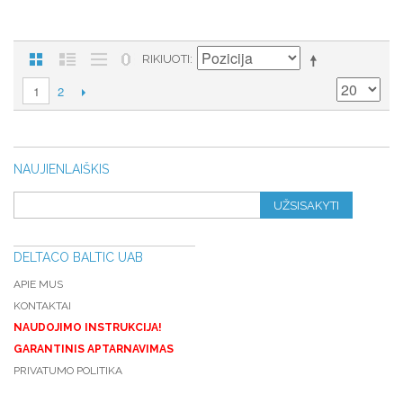
RIKIUOTI
2
1
NAUJIENLAIŠKIS
UŽSISAKYTI
DELTACO BALTIC UAB
APIE MUS
KONTAKTAI
NAUDOJIMO INSTRUKCIJA!
GARANTINIS APTARNAVIMAS
PRIVATUMO POLITIKA