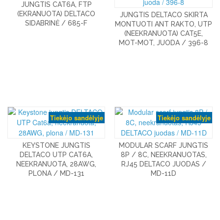
JUNGTIS CAT6A, FTP
(EKRANUOTA) DELTACO
JUNGTIS DELTACO SKIRTA
SIDABRINĖ / 685-F
MONTUOTI ANT RAKTO, UTP
(NEEKRANUOTA) CAT5E,
MOT-MOT, JUODA / 396-8
Tiekėjo sandėlyje
Tiekėjo sandėlyje
KEYSTONE JUNGTIS
MODULAR SCARF JUNGTIS
DELTACO UTP CAT6A,
8P / 8C, NEEKRANUOTAS,
NEEKRANUOTA, 28AWG,
RJ45 DELTACO JUODAS /
PLONA / MD-131
MD-11D