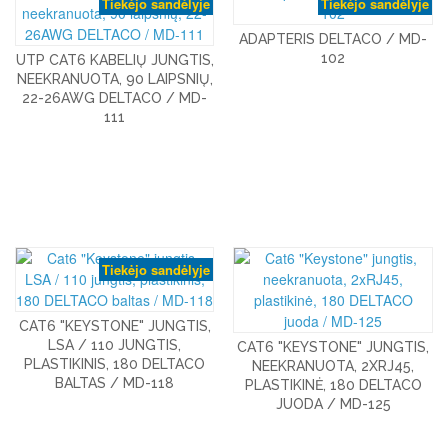
Tiekėjo sandėlyje
Tiekėjo sandėlyje
ADAPTERIS DELTACO / MD-
102
UTP CAT6 KABELIŲ JUNGTIS,
NEEKRANUOTA, 90 LAIPSNIŲ,
22-26AWG DELTACO / MD-
111
Tiekėjo sandėlyje
CAT6 "KEYSTONE" JUNGTIS,
LSA / 110 JUNGTIS,
CAT6 "KEYSTONE" JUNGTIS,
PLASTIKINIS, 180 DELTACO
NEEKRANUOTA, 2XRJ45,
BALTAS / MD-118
PLASTIKINĖ, 180 DELTACO
JUODA / MD-125