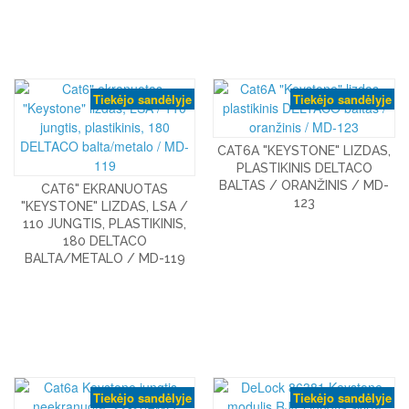
Tiekėjo sandėlyje
Tiekėjo sandėlyje
CAT6A "KEYSTONE" LIZDAS,
PLASTIKINIS DELTACO
BALTAS / ORANŽINIS / MD-
CAT6" EKRANUOTAS
123
"KEYSTONE" LIZDAS, LSA /
110 JUNGTIS, PLASTIKINIS,
180 DELTACO
BALTA/METALO / MD-119
Tiekėjo sandėlyje
Tiekėjo sandėlyje