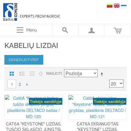
Menu
KABELIŲ LIZDAI
GENERUOTI PDF
RIKIUOTI
2
1
Tiekėjo sandėlyje
Tiekėjo sandėlyje
CAT6A "KEYSTONE" LIZDAS,
CAT6A EKRANUOTAS
TUŠČIO SKLĄSČIO JUNGTIS,
"KEYSTONE" LIZDAS,