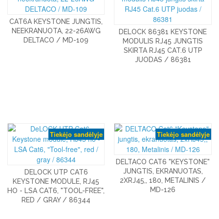
CAT6A KEYSTONE JUNGTIS,
NEEKRANUOTA, 22-26AWG
DELOCK 86381 KEYSTONE
DELTACO / MD-109
MODULIS RJ45 JUNGTIS
SKIRTA RJ45 CAT.6 UTP
JUODAS / 86381
Tiekėjo sandėlyje
Tiekėjo sandėlyje
DELTACO CAT6 "KEYSTONE"
JUNGTIS, EKRANUOTAS,
DELOCK UTP CAT6
2XRJ45,, 180, METALINIS /
KEYSTONE MODULE, RJ45
MD-126
HO - LSA CAT6, "TOOL-FREE",
RED / GRAY / 86344