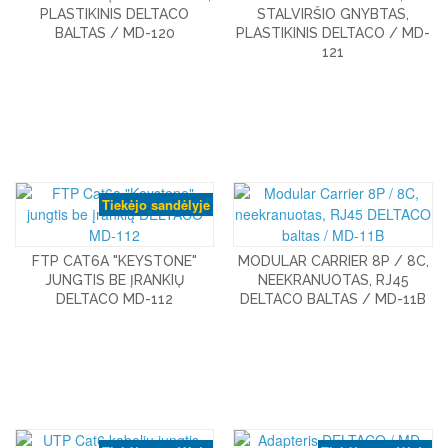
PLASTIKINIS DELTACO
STALVIRŠIO GNYBTAS,
BALTAS / MD-120
PLASTIKINIS DELTACO / MD-
121
Tiekėjo sandėlyje
FTP CAT6A "KEYSTONE"
MODULAR CARRIER 8P / 8C,
JUNGTIS BE ĮRANKIŲ
NEEKRANUOTAS, RJ45
DELTACO MD-112
DELTACO BALTAS / MD-11B