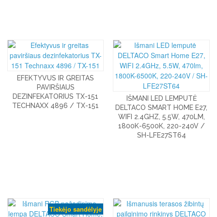
EFEKTYVUS IR GREITAS
PAVIRŠIAUS
DEZINFEKATORIUS TX-151
IŠMANI LED LEMPUTĖ
TECHNAXX 4896 / TX-151
DELTACO SMART HOME E27,
WIFI 2.4GHZ, 5.5W, 470LM,
1800K-6500K, 220-240V /
SH-LFE27ST64
Tiekėjo sandėlyje