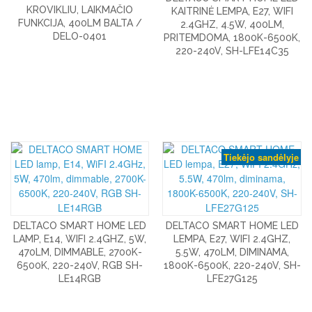
KROVIKLIU, LAIKMAČIO
KAITRINĖ LEMPA, E27, WIFI
FUNKCIJA, 400LM BALTA /
2.4GHZ, 4.5W, 400LM,
DELO-0401
PRITEMDOMA, 1800K-6500K,
220-240V, SH-LFE14C35
Tiekėjo sandėlyje
DELTACO SMART HOME LED
DELTACO SMART HOME LED
LAMP, E14, WIFI 2.4GHZ, 5W,
LEMPA, E27, WIFI 2.4GHZ,
470LM, DIMMABLE, 2700K-
5.5W, 470LM, DIMINAMA,
6500K, 220-240V, RGB SH-
1800K-6500K, 220-240V, SH-
LE14RGB
LFE27G125