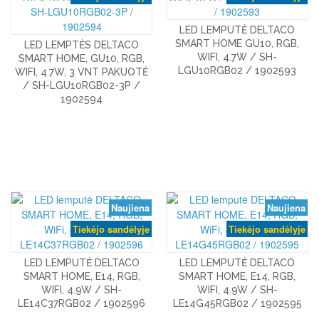
LED LEMPUTĖ DELTACO
SMART HOME GU10, RGB,
LED LEMPTĖS DELTACO
WIFI, 4.7W / SH-
SMART HOME, GU10, RGB,
LGU10RGB02 / 1902593
WIFI, 4.7W, 3 VNT PAKUOTĖ
/ SH-LGU10RGB02-3P /
1902594
Naujiena
Naujiena
Tiekėjo sandėlyje
Tiekėjo sandėlyje
LED LEMPUTĖ DELTACO
LED LEMPUTĖ DELTACO
SMART HOME, E14, RGB,
SMART HOME, E14, RGB,
WIFI, 4.9W / SH-
WIFI, 4.9W / SH-
LE14C37RGB02 / 1902596
LE14G45RGB02 / 1902595