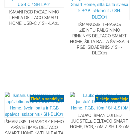
IŠMANI RGB PAŽADINIMO
LEMPA DELTACO SMART
HOME, USB-C / SH-LA01
IŠMANUSIS TERASOS
ŽIBINTŲ PAILGINIMO
RINKINYS DELTACO SMART
HOME, ŠILTA BALTA ŠVIESA IR
RGB, SIDABRINIS / SH-
DLEX01
Tiekėjo sandėlyje
Tiekėjo sandėlyje
LAUKO IŠMANIOJI LED
JUOSTELĖ DELTACO SMART
IŠMANUSIS TERASOS/ KIEMO
HOME, RGB, 10M / SH-LS10M
APŠVIETIMAS DELTACO
SMART HOME, ŠVELNI BALTA