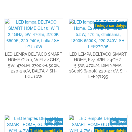
Tiekėjo sandėlyje
LED LEMPA DELTACO SMART
LED LEMPA DELTACO SMART
HOME GU10, WIFI 2.4GHZ,
HOME, E27, WIFI 2.4GHZ,
5W, 470LM, 2700K-6500K,
5.5W, 470LM, DIMINAMA,
220-240V, BALTA / SH-
1800K-6500K, 220-240V, SH-
LGU10W
LFE27G95
Naujiena
Naujiena
Tiekėjo sandėlyje
Tiekėjo sandėlyje