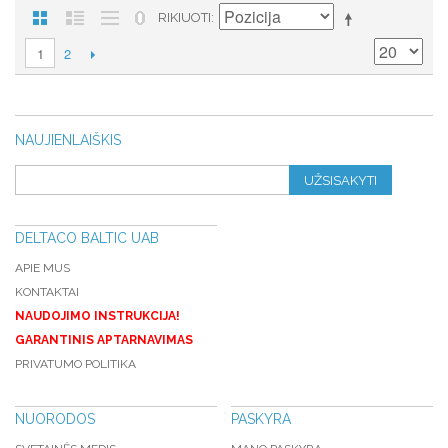
RIKIUOTI
2
1
NAUJIENLAIŠKIS
UŽSISAKYTI
DELTACO BALTIC UAB
APIE MUS
KONTAKTAI
NAUDOJIMO INSTRUKCIJA!
GARANTINIS APTARNAVIMAS
PRIVATUMO POLITIKA
NUORODOS
PASKYRA