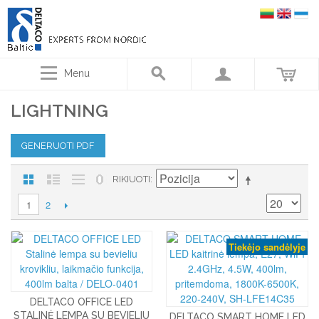
Menu
LIGHTNING
GENERUOTI PDF
RIKIUOTI
2
1
Tiekėjo sandėlyje
DELTACO OFFICE LED
STALINĖ LEMPA SU BEVIELIU
DELTACO SMART HOME LED