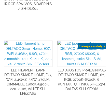
IR RGB SPALVOS, SIDABRINIS
/ SH-DLK01
Tiekėjo sandėlyje
LED FILAMENT LAMP
LED JUOSTOS PRAILGINIMAS
DELTACO SMART HOME, E27,
DELTACO SMART HOME, 1M,
WIFI 2.4GHZ, 5.5W, 470LM,
RGB, 2700K-6500K, 6
DIMMABLE, 1800K-6500K,
KONTAKTŲ, TINKA SH-LS3M,
220-240V, WHITE SH-
BALTAS SH-LSEX1M
LFE27A60