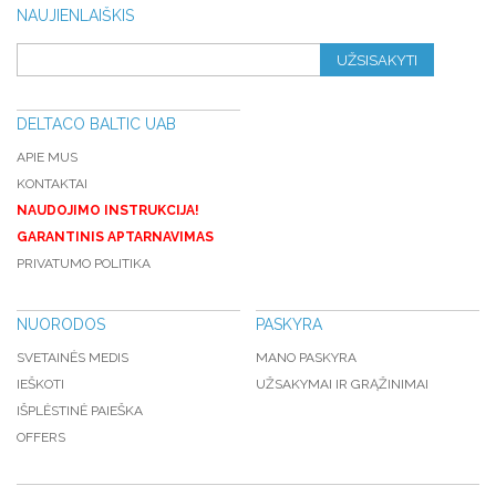
NAUJIENLAIŠKIS
UŽSISAKYTI
DELTACO BALTIC UAB
APIE MUS
KONTAKTAI
NAUDOJIMO INSTRUKCIJA!
GARANTINIS APTARNAVIMAS
PRIVATUMO POLITIKA
NUORODOS
PASKYRA
SVETAINĖS MEDIS
MANO PASKYRA
IEŠKOTI
UŽSAKYMAI IR GRĄŽINIMAI
IŠPLĖSTINĖ PAIEŠKA
OFFERS