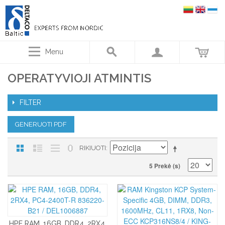
Menu
OPERATYVIOJI ATMINTIS
FILTER
GENERUOTI PDF
RIKIUOTI
5 Prekė (s)
HPE RAM, 16GB, DDR4, 2RX4,