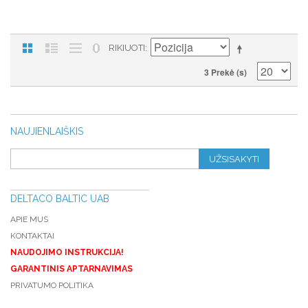
RIKIUOTI
3 Prekė (s)
NAUJIENLAIŠKIS
UŽSISAKYTI
DELTACO BALTIC UAB
APIE MUS
KONTAKTAI
NAUDOJIMO INSTRUKCIJA!
GARANTINIS APTARNAVIMAS
PRIVATUMO POLITIKA