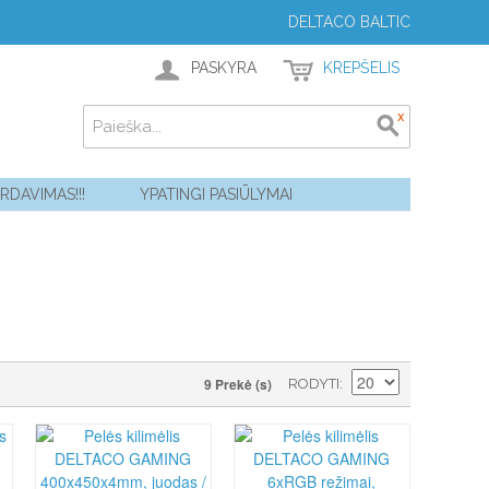
DELTACO BALTIC
PASKYRA
KREPŠELIS
ARDAVIMAS!!!
YPATINGI PASIŪLYMAI
9 Prekė (s)
RODYTI