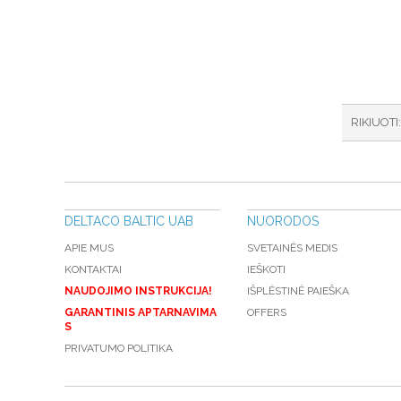
RIKIUOTI
DELTACO BALTIC UAB
NUORODOS
APIE MUS
SVETAINĖS MEDIS
KONTAKTAI
IEŠKOTI
NAUDOJIMO INSTRUKCIJA!
IŠPLĖSTINĖ PAIEŠKA
GARANTINIS APTARNAVIMA
OFFERS
S
PRIVATUMO POLITIKA