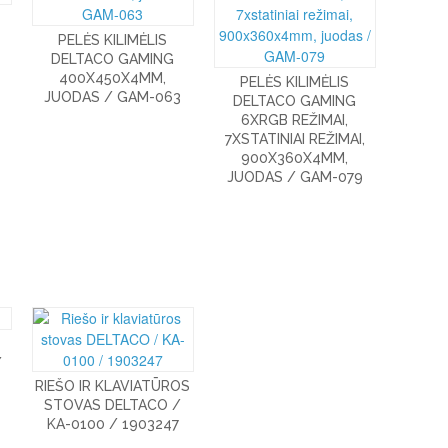
PELĖS KILIMĖLIS
DELTACO GAMING
400X450X4MM,
PELĖS KILIMĖLIS
JUODAS / GAM-063
DELTACO GAMING
6XRGB REŽIMAI,
7XSTATINIAI REŽIMAI,
900X360X4MM,
JUODAS / GAM-079
/
RIEŠO IR KLAVIATŪROS
STOVAS DELTACO /
KA-0100 / 1903247