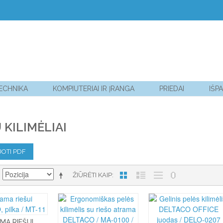
TECHNIKA
KOMPIUTERIAI IR ĮRANGA
PRIEDAI
IŠP
 KILIMĖLIAI
OTI PDF
ŽIŪRĖTI KAIP
MA RIEŠUI