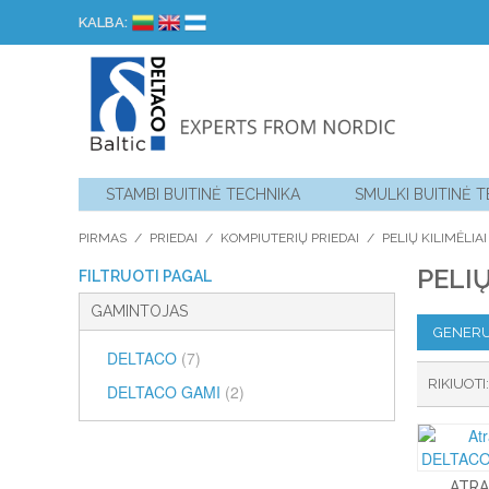
KALBA:
STAMBI BUITINĖ TECHNIKA
SMULKI BUITINĖ 
PIRMAS
/
PRIEDAI
/
KOMPIUTERIŲ PRIEDAI
/
PELIŲ KILIMĖLIAI
PELIŲ
FILTRUOTI PAGAL
GAMINTOJAS
GENERU
DELTACO
(7)
RIKIUOTI
DELTACO GAMI
(2)
ATRA