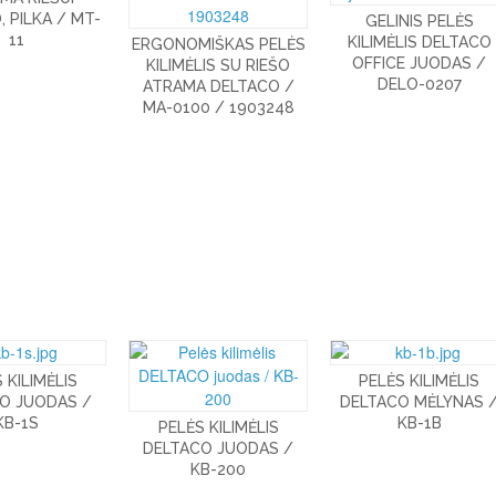
 PILKA / MT-
GELINIS PELĖS
11
KILIMĖLIS DELTACO
ERGONOMIŠKAS PELĖS
OFFICE JUODAS /
KILIMĖLIS SU RIEŠO
DELO-0207
ATRAMA DELTACO /
MA-0100 / 1903248
 KILIMĖLIS
PELĖS KILIMĖLIS
O JUODAS /
DELTACO MĖLYNAS 
KB-1S
KB-1B
PELĖS KILIMĖLIS
DELTACO JUODAS /
KB-200