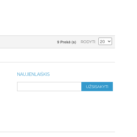
9 Prekė (s)
RODYTI
NAUJIENLAIŠKIS
UŽSISAKYTI