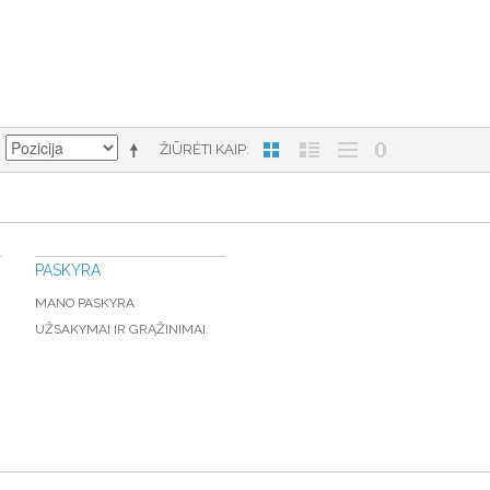
ŽIŪRĖTI KAIP
PASKYRA
MANO PASKYRA
UŽSAKYMAI IR GRĄŽINIMAI