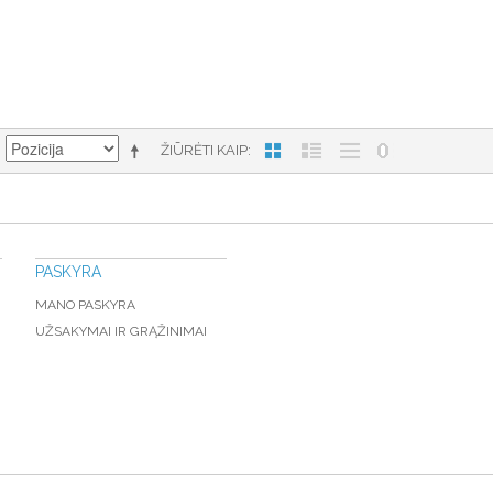
ŽIŪRĖTI KAIP
PASKYRA
MANO PASKYRA
UŽSAKYMAI IR GRĄŽINIMAI