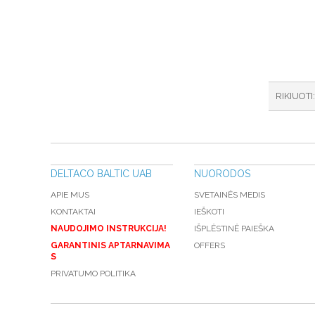
RIKIUOTI
DELTACO BALTIC UAB
NUORODOS
APIE MUS
SVETAINĖS MEDIS
KONTAKTAI
IEŠKOTI
NAUDOJIMO INSTRUKCIJA!
IŠPLĖSTINĖ PAIEŠKA
GARANTINIS APTARNAVIMA
OFFERS
S
PRIVATUMO POLITIKA