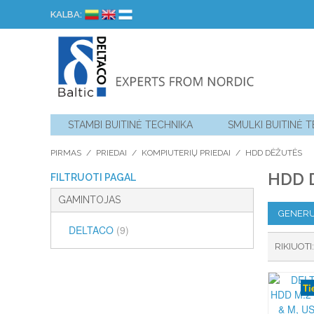
KALBA:
STAMBI BUITINĖ TECHNIKA
SMULKI BUITINĖ 
PIRMAS
/
PRIEDAI
/
KOMPIUTERIŲ PRIEDAI
/
HDD DĖŽUTĖS
HDD 
FILTRUOTI PAGAL
GAMINTOJAS
GENERU
DELTACO
(9)
RIKIUOTI
Ti