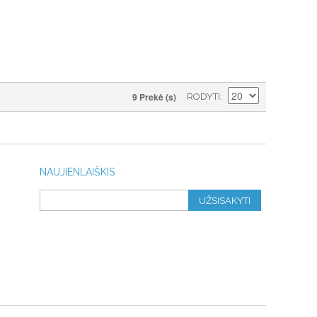
9 Prekė (s)
RODYTI
NAUJIENLAIŠKIS
UŽSISAKYTI