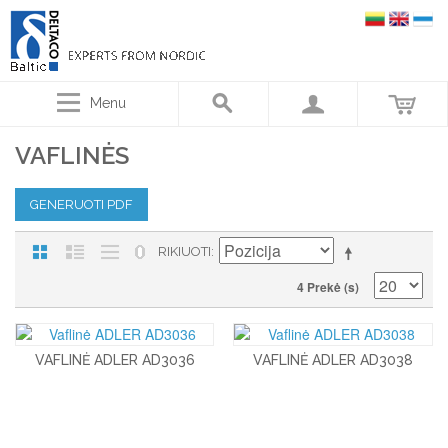
Menu
VAFLINĖS
GENERUOTI PDF
RIKIUOTI
4 Prekė (s)
VAFLINĖ ADLER AD3036
VAFLINĖ ADLER AD3038