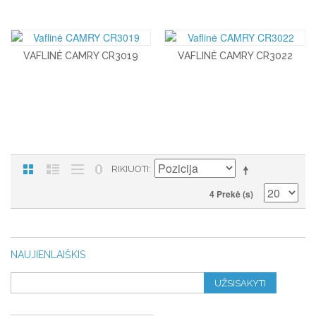
VAFLINĖ CAMRY CR3019
VAFLINĖ CAMRY CR3022
RIKIUOTI
4 Prekė (s)
NAUJIENLAIŠKIS
UŽSISAKYTI