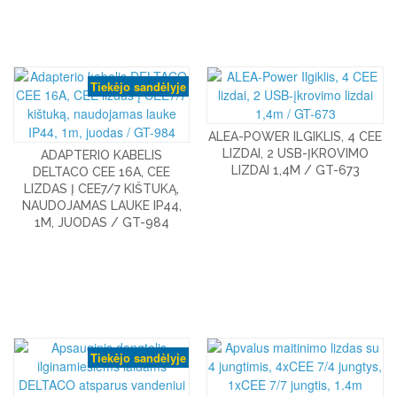
Tiekėjo sandėlyje
ALEA-POWER ILGIKLIS, 4 CEE
LIZDAI, 2 USB-ĮKROVIMO
ADAPTERIO KABELIS
LIZDAI 1,4M / GT-673
DELTACO CEE 16A, CEE
LIZDAS Į CEE7/7 KIŠTUKĄ,
NAUDOJAMAS LAUKE IP44,
1M, JUODAS / GT-984
Tiekėjo sandėlyje