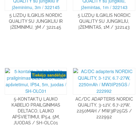
5 LIZDŲ ILGIKLIS NORDIC
5 LIZDŲ ILGIKLIS NORDIC
QUALITY SU JUNGIKLIU IR
QUALITY SU JUNGIKLIU,
ĮŽEMINIMU, 3M / 322145
ĮŽEMINTAS, 1M / 322143
Tiekėjo sandėlyje
5-KONTAKTŲ LAUKO
AC/DC ADAPTERIS NORDIC
KABELIO PRAILGINIMAS
QUALITY, 3-12V, 6.7-27W,
DELTACO, LAUKO
2250MAH / MW3IP25GS /
APŠVIETIMUI, IP54, 5M,
222992
JUODAS / SH-OLC01