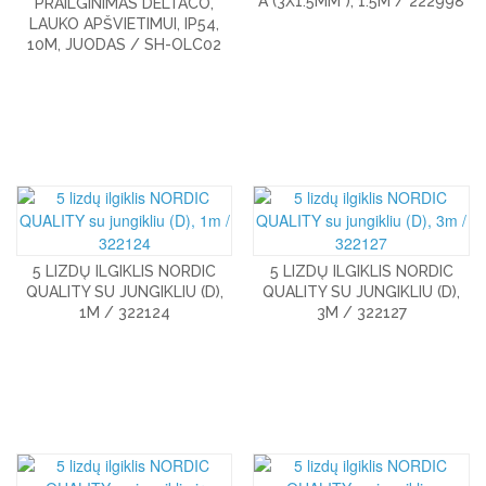
A (3X1.5MM²), 1.5M / 222998
PRAILGINIMAS DELTACO,
LAUKO APŠVIETIMUI, IP54,
10M, JUODAS / SH-OLC02
5 LIZDŲ ILGIKLIS NORDIC
5 LIZDŲ ILGIKLIS NORDIC
QUALITY SU JUNGIKLIU (D),
QUALITY SU JUNGIKLIU (D),
1M / 322124
3M / 322127