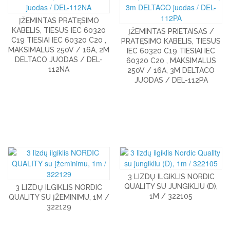
ĮŽEMINTAS PRATĘSIMO
KABELIS, TIESUS IEC 60320
ĮŽEMINTAS PRIETAISAS /
C19 TIESIAI IEC 60320 C20 ,
PRATĘSIMO KABELIS, TIESUS
MAKSIMALUS 250V / 16A, 2M
IEC 60320 C19 TIESIAI IEC
DELTACO JUODAS / DEL-
60320 C20 , MAKSIMALUS
112NA
250V / 16A, 3M DELTACO
JUODAS / DEL-112PA
3 LIZDŲ ILGIKLIS NORDIC
QUALITY SU JUNGIKLIU (D),
3 LIZDŲ ILGIKLIS NORDIC
1M / 322105
QUALITY SU ĮŽEMINIMU, 1M /
322129