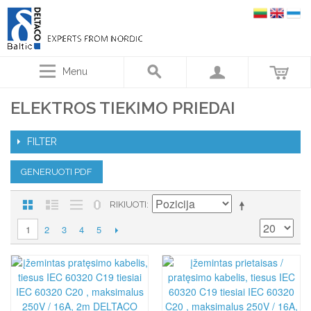
Menu
ELEKTROS TIEKIMO PRIEDAI
FILTER
GENERUOTI PDF
RIKIUOTI
2
3
4
5
1