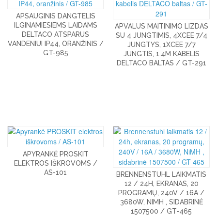
APSAUGINIS DANGTELIS
ILGINAMIESIEMS LAIDAMS
APVALUS MAITINIMO LIZDAS
DELTACO ATSPARUS
SU 4 JUNGTIMIS, 4XCEE 7/4
VANDENIUI IP44, ORANŽINIS /
JUNGTYS, 1XCEE 7/7
GT-985
JUNGTIS, 1.4M KABELIS
DELTACO BALTAS / GT-291
APYRANKĖ PROSKIT
ELEKTROS IŠKROVOMS /
AS-101
BRENNENSTUHL LAIKMATIS
12 / 24H, EKRANAS, 20
PROGRAMŲ, 240V / 16A /
3680W, NIMH , SIDABRINĖ
1507500 / GT-465