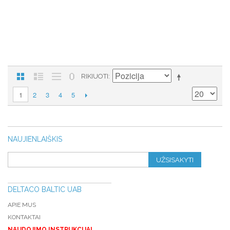
RIKIUOTI
2
3
4
5
1
NAUJIENLAIŠKIS
UŽSISAKYTI
DELTACO BALTIC UAB
APIE MUS
KONTAKTAI
NAUDOJIMO INSTRUKCIJA!