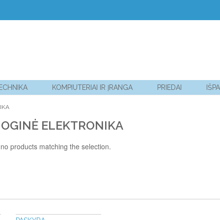
TECHNIKA
KOMPIUTERIAI IR ĮRANGA
PRIEDAI
IŠP
IKA
OGINĖ ELEKTRONIKA
no products matching the selection.