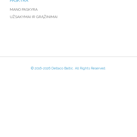
PASKYRA
MANO PASKYRA
UŽSAKYMAI IR GRĄŽINIMAI
© 2016-
2026 Deltaco Baltic. All Rights Reserved.