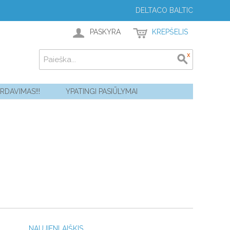
DELTACO BALTIC
PASKYRA
KREPŠELIS
ARDAVIMAS!!!
YPATINGI PASIŪLYMAI
NAUJIENLAIŠKIS