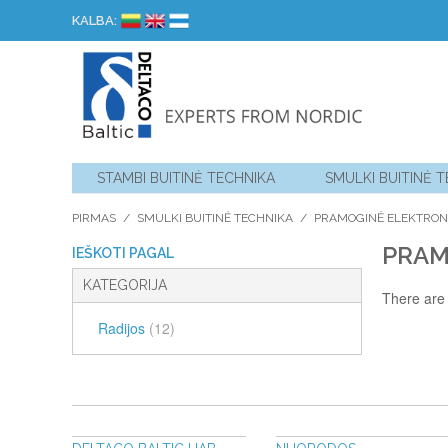
KALBA:
STAMBI BUITINĖ TECHNIKA
SMULKI BUITINĖ 
PIRMAS
/
SMULKI BUITINĖ TECHNIKA
/
PRAMOGINĖ ELEKTRON
PRAM
IEŠKOTI PAGAL
KATEGORIJA
There are 
Radijos
(12)