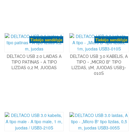
Tiekėjo sandėlyje
Tiekėjo sandėlyje
DELTACO USB 2.0 LAIDAS A
DELTACO USB 3.0 KABELIS, A
TIPO PATINAS - A TIPO
TIPO - „MICRO B“ TIPO
LIZDAS 0,2 M, JUODAS
LIZDAS, 1M, JUODAS USB3-
010S