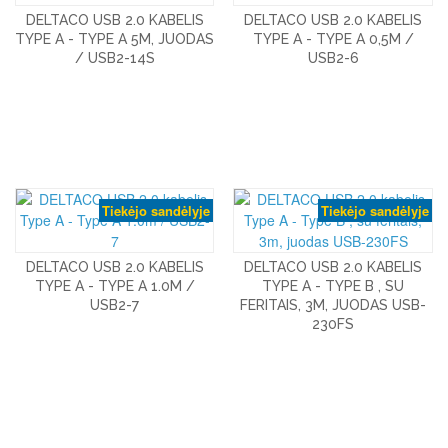
DELTACO USB 2.0 KABELIS
DELTACO USB 2.0 KABELIS
TYPE A - TYPE A 5M, JUODAS
TYPE A - TYPE A 0,5M /
/ USB2-14S
USB2-6
Tiekėjo sandėlyje
Tiekėjo sandėlyje
DELTACO USB 2.0 KABELIS
DELTACO USB 2.0 KABELIS
TYPE A - TYPE A 1.0M /
TYPE A - TYPE B , SU
USB2-7
FERITAIS, 3M, JUODAS USB-
230FS