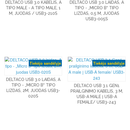
DELTACO USB 3.0 KABELIS, A
DELTACO USB 3.0 LAIDAS, A
TIPO MALE - A TIPO MALE, 1
TIPO - „MICRO B“ TIPO
M, JUODAS / USB3-210S
LIZDAS, 0,5 M, JUODAS
USB3-005S
Tiekėjo sandėlyje
Tiekėjo sandėlyje
DELTACO USB 3.0 LAIDAS, A
TIPO - „MICRO B“ TIPO
DELTACO USB 3.1 GEN1
LIZDAS, 2M, JUODAS USB3-
PRAILGINIMO KABELIS, 3 M,
020S
USB-A MALE Į USB-A
FEMALE/ USB3-243