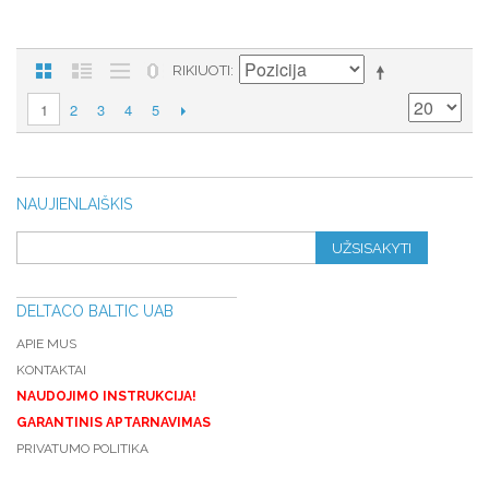
RIKIUOTI
2
3
4
5
1
NAUJIENLAIŠKIS
UŽSISAKYTI
DELTACO BALTIC UAB
APIE MUS
KONTAKTAI
NAUDOJIMO INSTRUKCIJA!
GARANTINIS APTARNAVIMAS
PRIVATUMO POLITIKA