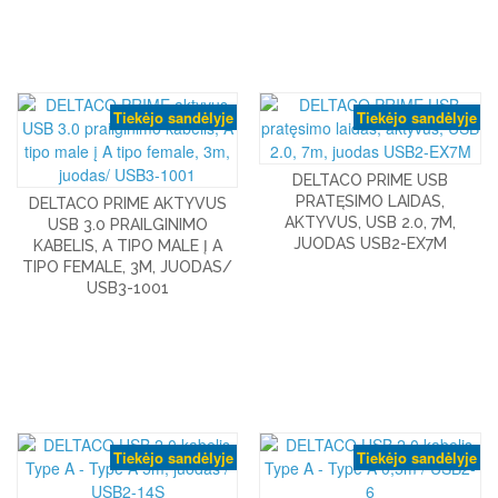
Tiekėjo sandėlyje
Tiekėjo sandėlyje
DELTACO PRIME USB
PRATĘSIMO LAIDAS,
DELTACO PRIME AKTYVUS
AKTYVUS, USB 2.0, 7M,
USB 3.0 PRAILGINIMO
JUODAS USB2-EX7M
KABELIS, A TIPO MALE Į A
TIPO FEMALE, 3M, JUODAS/
USB3-1001
Tiekėjo sandėlyje
Tiekėjo sandėlyje