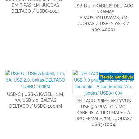
BM TIPAS, 1M, JUODAS
USB-B 2.0 KABELIS DELTACO
DELTACO / USBC-1014
TINKAMAS
SPAUSDINTUVAMS, 1M
JUODAS / USB-210S-K /
R00140001
Tiekėjo sandėlyje
USB-C Į USB-A KABELĮ, 1 M,
3A, USB 2.0, BALTAS
DELTACO PRIME AKTYVUS
DELTACO / USBC-1009M
USB 3.0 PRAILGINIMO
KABELIS, A TIPO MALE - A
TIPO FEMALE, 7M, JUODAS/
USB3-1004