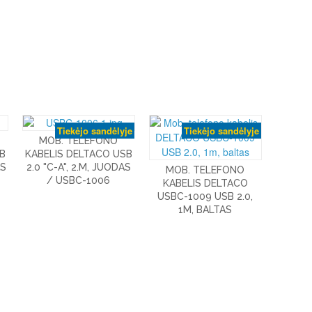
Tiekėjo sandėlyje
Tiekėjo sandėlyje
MOB. TELEFONO
B
KABELIS DELTACO USB
AS
2.0 "C-A", 2.M, JUODAS
MOB. TELEFONO
/ USBC-1006
KABELIS DELTACO
USBC-1009 USB 2.0,
1M, BALTAS