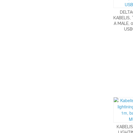
DELTA
KABELIS,
A MALE, 
USB
KABELIS
LIGHTI