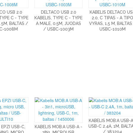
CO USB 2.0
DELTACO USB 2.0
KABELIS DELTACO US
 TYPE C - TYPE
KABELIS, TYPE C - TYPE
2.0, C TIPAS - A TIP
0.5M, BALTAS /
A MALE, 0.5M, JUODAS
VYRAS, 1,5 M, BALTAS
C-1008M
/ USBC-1003M
USBC-1010M
KABELIS MOB:A USB-A
USB-C 2.4A, 1M, BALT
 EPZI USB-C,
KABELIS MOB:A USB-A -
/ 383204
NING, MICRO
3IN1, MICROUSB,