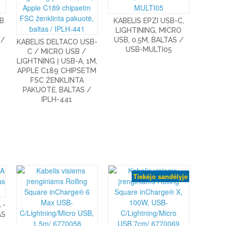
B
KABELIS EPZI USB-C,
O
LIGHTINING, MICRO
 /
USB, 0.5M, BALTAS /
KABELIS DELTACO USB-
USB-MULTI05
C / MICRO USB /
LIGHTNING Į USB-A, 1M,
APPLE C189 CHIPSETM
FSC ŽENKLINTA
PAKUOTĖ, BALTAS /
IPLH-441
Tiekėjo sandėlyje
 -
AS