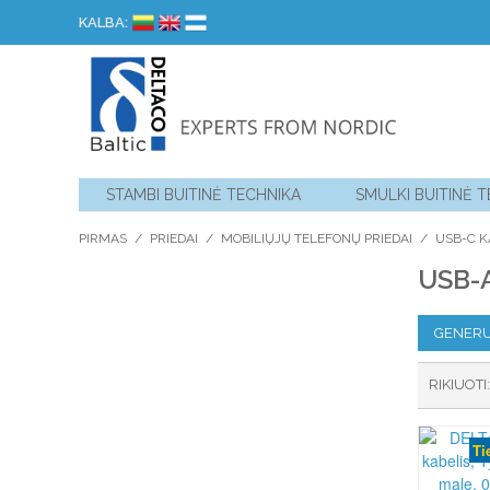
KALBA:
STAMBI BUITINĖ TECHNIKA
SMULKI BUITINĖ 
PIRMAS
/
PRIEDAI
/
MOBILIŲJŲ TELEFONŲ PRIEDAI
/
USB-C K
USB-
GENERU
RIKIUOTI
Ti