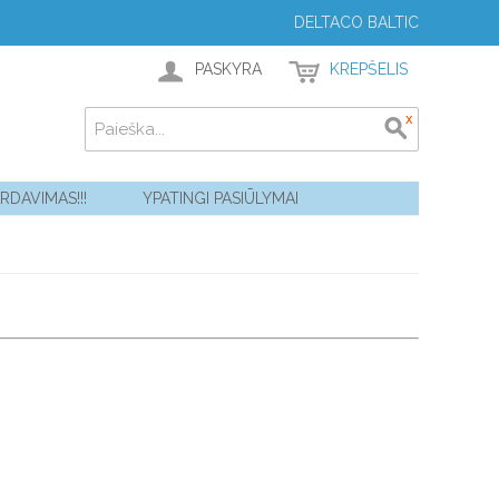
DELTACO BALTIC
PASKYRA
KREPŠELIS
ARDAVIMAS!!!
YPATINGI PASIŪLYMAI