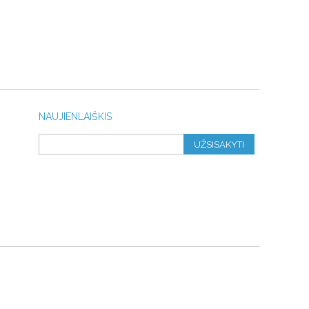
NAUJIENLAIŠKIS
UŽSISAKYTI