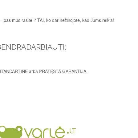
– pas mus rasite ir TAI, ko dar nežinojote, kad Jums reikia!
 BENDRADARBIAUTI:
i STANDARTINE arba PRATĘSTA GARANTIJA.