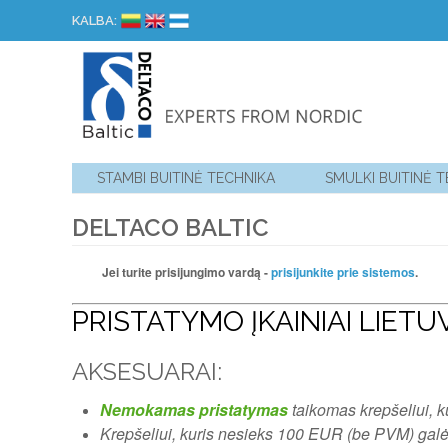
KALBA:
STAMBI BUITINĖ TECHNIKA
SMULKI BUITINĖ 
DELTACO BALTIC
Jei turite prisijungimo vardą -
prisijunkite prie sistemos
.
PRISTATYMO ĮKAINIAI LIETU
AKSESUARAI:
Nemokamas pristatymas
taikomas krepšeliui, 
Krepšeliui, kuris nesieks 100 EUR (be PVM) galėsi