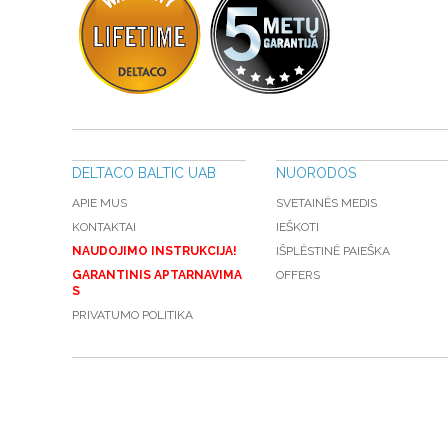
DELTACO BALTIC UAB
NUORODOS
APIE MUS
SVETAINĖS MEDIS
KONTAKTAI
IEŠKOTI
NAUDOJIMO INSTRUKCIJA!
IŠPLĖSTINĖ PAIEŠKA
GARANTINIS APTARNAVIMA
OFFERS
S
PRIVATUMO POLITIKA