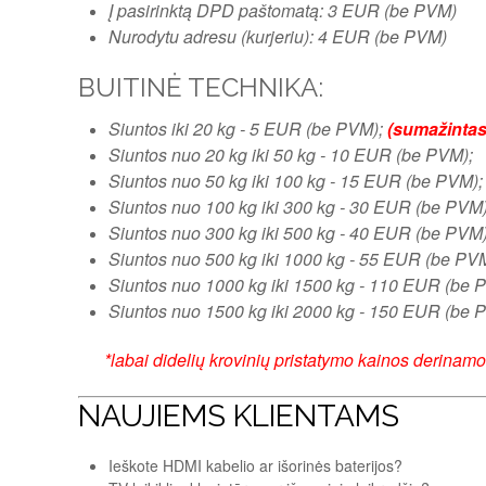
Į pasirinktą DPD paštomatą: 3 EUR (be PVM)
Nurodytu adresu (kurjeriu): 4 EUR (be PVM)
BUITINĖ TECHNIKA:
Siuntos iki 20 kg - 5 EUR (be PVM);
(sumažintas 
Siuntos nuo 20 kg iki 50 kg - 10 EUR (be PVM);
Siuntos nuo 50 kg iki 100 kg - 15 EUR (be PVM);
Siuntos nuo 100 kg iki 300 kg - 30 EUR (be PVM)
Siuntos nuo 300 kg iki 500 kg - 40 EUR (be PVM)
Siuntos nuo 500 kg iki 1000 kg - 55 EUR (be PV
Siuntos nuo 1000 kg iki 1500 kg - 110 EUR (be 
Siuntos
nuo 1500 kg
iki 2000 kg - 150 EUR (be 
*labai didelių krovinių pristatymo kainos derinamos
NAUJIEMS KLIENTAMS
Ieškote HDMI kabelio ar išorinės baterijos?