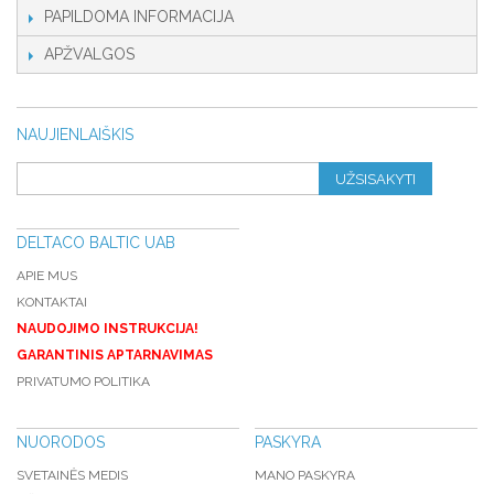
PAPILDOMA INFORMACIJA
APŽVALGOS
NAUJIENLAIŠKIS
UŽSISAKYTI
DELTACO BALTIC UAB
APIE MUS
KONTAKTAI
NAUDOJIMO INSTRUKCIJA!
GARANTINIS APTARNAVIMAS
PRIVATUMO POLITIKA
NUORODOS
PASKYRA
SVETAINĖS MEDIS
MANO PASKYRA