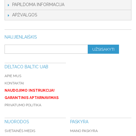
PAPILDOMA INFORMACIJA
APŽVALGOS
NAUJIENLAIŠKIS
UŽSISAKYTI
DELTACO BALTIC UAB
APIE MUS
KONTAKTAI
NAUDOJIMO INSTRUKCIJA!
GARANTINIS APTARNAVIMAS
PRIVATUMO POLITIKA
NUORODOS
PASKYRA
SVETAINĖS MEDIS
MANO PASKYRA