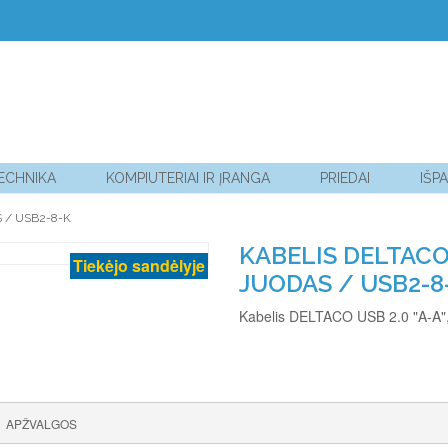
TECHNIKA
KOMPIUTERIAI IR ĮRANGA
PRIEDAI
IŠP
S / USB2-8-K
KABELIS DELTACO U
Tiekėjo sandėlyje
JUODAS / USB2-8
Kabelis DELTACO USB 2.0 "A-A",
APŽVALGOS