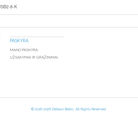
 USB2-8-K
PASKYRA
MANO PASKYRA
UŽSAKYMAI IR GRĄŽINIMAI
© 2016-
2026 Deltaco Baltic. All Rights Reserved.