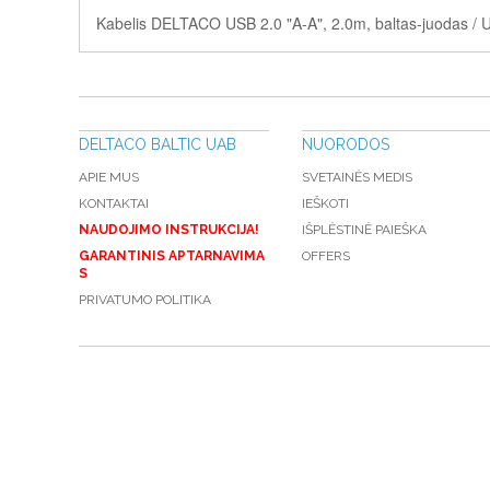
Kabelis DELTACO USB 2.0 "A-A", 2.0m, baltas-juodas /
DELTACO BALTIC UAB
NUORODOS
APIE MUS
SVETAINĖS MEDIS
KONTAKTAI
IEŠKOTI
NAUDOJIMO INSTRUKCIJA!
IŠPLĖSTINĖ PAIEŠKA
GARANTINIS APTARNAVIMA
OFFERS
S
PRIVATUMO POLITIKA