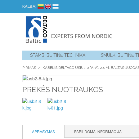
KALBA:
STAMBI BUITINĖ TECHNIKA
SMULKI BUITINĖ 
PIRMAS
/
KABELIS DELTACO USB 2.0 "A-A", 2.0M, BALTAS-JUODA
PREKĖS NUOTRAUKOS
APRAŠYMAS
PAPILDOMA INFORMACIJA