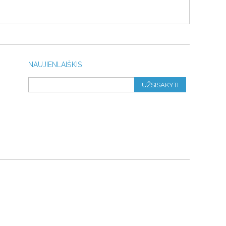
NAUJIENLAIŠKIS
UŽSISAKYTI