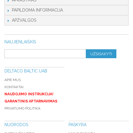
APRAŠYMAS
PAPILDOMA INFORMACIJA
APŽVALGOS
NAUJIENLAIŠKIS
UŽSISAKYTI
DELTACO BALTIC UAB
APIE MUS
KONTAKTAI
NAUDOJIMO INSTRUKCIJA!
GARANTINIS APTARNAVIMAS
PRIVATUMO POLITIKA
NUORODOS
PASKYRA