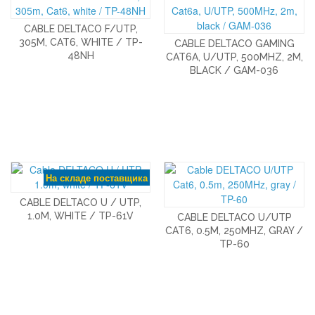
CABLE DELTACO F/UTP,
305M, CAT6, WHITE / TP-
CABLE DELTACO GAMING
48NH
CAT6A, U/UTP, 500MHZ, 2M,
BLACK / GAM-036
На складе поставщика
CABLE DELTACO U / UTP,
1.0M, WHITE / TP-61V
CABLE DELTACO U/UTP
CAT6, 0.5M, 250MHZ, GRAY /
TP-60