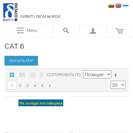
Menu
CAT 6
СКАЧАТЬ PDF
СОРТИРОВАТЬ ПО
2
3
4
5
1
На складе поставщика