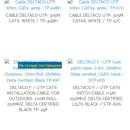
CABLE DELTACO UTP, 305M,
CABLE DELTACO UTP, 305M,
CAT6, WHITE / TP-44BH
CAT6A, WHITE / TP-57C
На складе поставщика
DELTACO F / UTP CAT6
DELTACO F / UTP CAT6
INSTALLATION CABLE, FOR
PATCH CABLE, 0.5M,
OUTDOORS, 100M ROLL,
250MHZ, DELTA-CERTIFIED,
250MHZ, DELTA CERTIFIED,
LSZH, BLACK / STP-60S
BLACK TP-49F