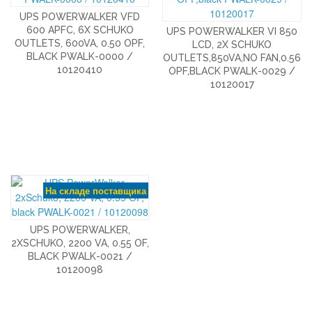
UPS POWERWALKER VFD
600 APFC, 6X SCHUKO
UPS POWERWALKER VI 850
OUTLETS, 600VA, 0.50 OPF,
LCD, 2X SCHUKO
BLACK PWALK-0000 /
OUTLETS,850VA,NO FAN,0.56
10120410
OPF,BLACK PWALK-0029 /
10120017
На складе поставщика
UPS POWERWALKER,
2XSCHUKO, 2200 VA, 0.55 OF,
BLACK PWALK-0021 /
10120098