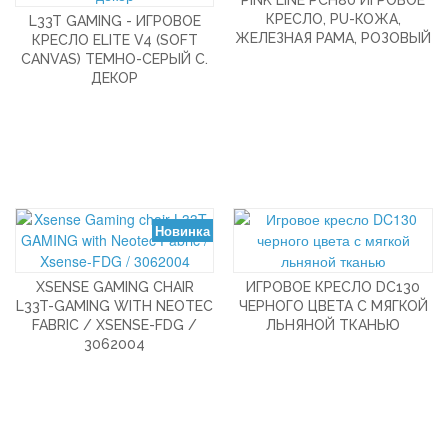
PINK LINE PCH80 ИГРОВОЕ
КРЕСЛО, PU-КОЖА,
L33T GAMING - ИГРОВОЕ
ЖЕЛЕЗНАЯ РАМА, РОЗОВЫЙ
КРЕСЛО ELITE V4 (SOFT
CANVAS) ТЕМНО-СЕРЫЙ С.
ДЕКОР
Новинка
XSENSE GAMING CHAIR
ИГРОВОЕ КРЕСЛО DC130
L33T-GAMING WITH NEOTEC
ЧЕРНОГО ЦВЕТА С МЯГКОЙ
FABRIC / XSENSE-FDG /
ЛЬНЯНОЙ ТКАНЬЮ
3062004