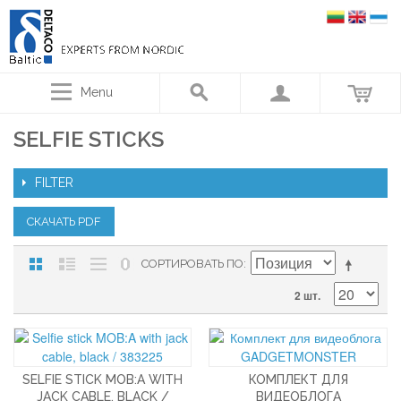
Menu
SELFIE STICKS
FILTER
СКАЧАТЬ PDF
СОРТИРОВАТЬ ПО
2 шт.
SELFIE STICK MOB:A WITH
КОМПЛЕКТ ДЛЯ
JACK CABLE, BLACK /
ВИДЕОБЛОГА