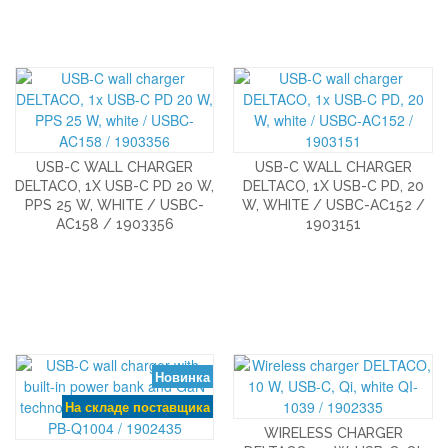
USB-C WALL CHARGER
USB-C WALL CHARGER
DELTACO, 1X USB-C PD 20 W,
DELTACO, 1X USB-C PD, 20
PPS 25 W, WHITE / USBC-
W, WHITE / USBC-AC152 /
AC158 / 1903356
1903151
Новинка
На складе поставщика
WIRELESS CHARGER