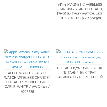
3-IN-1 MAGNETIC WIRELESS
CHARGING STAND DELTACO,
IPHONE/TWS/WATCH, LED
LIGHT / QI-1049 / 1902906
DELTACO 87W USB-C БЛОК
ПИТАНИЯ, БЫСТРАЯ
APPLE WATCH/GALAXY
ЗАРЯДКА, USB-C PD, БЕЛЫЙ
WATCH WIRELESS CHARGER
DELTACO 1 M FIXED USB-C
CABLE, WHITE / AWC-103 /
1903335