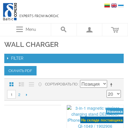
Menu
WALL CHARGER
FILTER
СКАЧАТЬ PDF
СОРТИРОВАТЬ ПО
2
1
Новинка
На складе поставщика