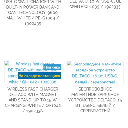
DELTACO, 10 W, USB-C, QI,
USB-C WALL CHARGER WITH
WHITE QI-1039 / 1902335
BUILT-IN POWER BANK AND
GAN TECHNOLOGY, 9600
MAH, WHITE / PB-Q1004 /
1902435
Новинка
На складе поставщика
WIRELESS FAST CHARGER
БЕСПРОВОДНОЕ
DELTACO WITH MAGNET
МАГНИТНОЕ ЗАРЯДНОЕ
AND STAND, UP TO 15 W
УСТРОЙСТВО DELTACO, 15
CHARGING, WHITE / QI-1042
ВТ, USB-C, БЕЛЫЙ /
/ 1902338
СЕРЕБРИСТЫЙ