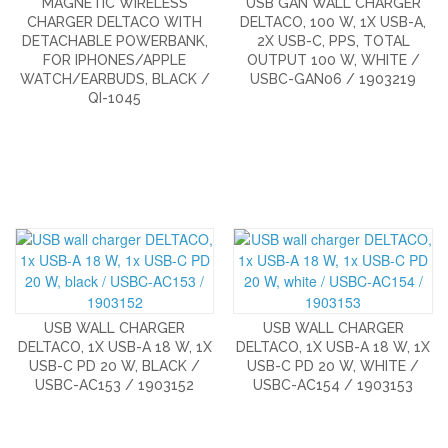
MAGNETIC WIRELESS
USB GAN WALL CHARGER
CHARGER DELTACO WITH
DELTACO, 100 W, 1X USB-A,
DETACHABLE POWERBANK,
2X USB-C, PPS, TOTAL
FOR IPHONES/APPLE
OUTPUT 100 W, WHITE /
WATCH/EARBUDS, BLACK /
USBC-GAN06 / 1903219
QI-1045
USB WALL CHARGER
USB WALL CHARGER
DELTACO, 1X USB-A 18 W, 1X
DELTACO, 1X USB-A 18 W, 1X
USB-C PD 20 W, BLACK /
USB-C PD 20 W, WHITE /
USBC-AC153 / 1903152
USBC-AC154 / 1903153