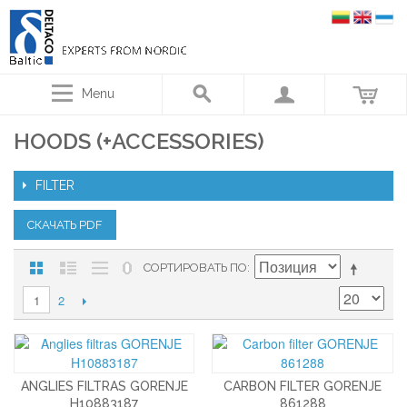
Menu
HOODS (+ACCESSORIES)
FILTER
СКАЧАТЬ PDF
СОРТИРОВАТЬ ПО
2
1
ANGLIES FILTRAS GORENJE
CARBON FILTER GORENJE
H10883187
861288