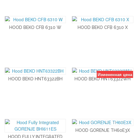
HOOD BEKO CFB 6310 W
HOOD BEKO CFB 6310 X
Измененная цена
HOOD BEKO HNT63322BH
HOOD BEKO HNT63322WH
HOOD GORENJE TH60E3X
HOOD FULLY INTEGRATED