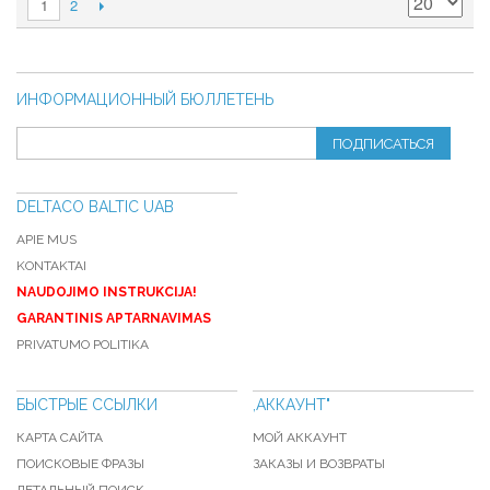
2
1
ИНФОРМАЦИОННЫЙ БЮЛЛЕТЕНЬ
ПОДПИСАТЬСЯ
DELTACO BALTIC UAB
APIE MUS
KONTAKTAI
NAUDOJIMO INSTRUKCIJA!
GARANTINIS APTARNAVIMAS
PRIVATUMO POLITIKA
БЫСТРЫЕ ССЫЛКИ
,АККАУНТ"
КАРТА САЙТА
МОЙ АККАУНТ
ПОИСКОВЫЕ ФРАЗЫ
ЗАКАЗЫ И ВОЗВРАТЫ
ДЕТАЛЬНЫЙ ПОИСК