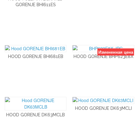
GORENJE BHI611ES
Измененная цена
HOOD GORENJE BHI681EB
HOOD GORENJE BHP623E8X
HOOD GORENJE DK63MCLI
HOOD GORENJE DK63MCLB