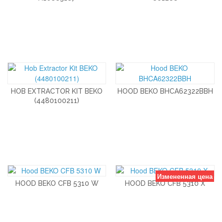
HOB EXTRACTOR KIT BEKO
HOOD BEKO BHCA62322BBH
(4480100211)
Измененная цена
HOOD BEKO CFB 5310 W
HOOD BEKO CFB 5310 X