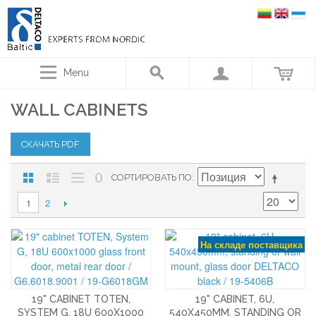
Menu
WALL CABINETS
СКАЧАТЬ PDF
СОРТИРОВАТЬ ПО
2
1
На складе поставщика
19" CABINET TOTEN,
19" CABINET, 6U,
SYSTEM G, 18U 600X1000
540X450MM, STANDING OR