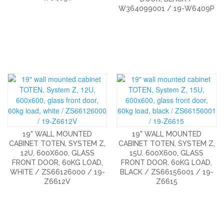
W364099001 / 19-W6409P
19" WALL MOUNTED
19" WALL MOUNTED
CABINET TOTEN, SYSTEM Z,
CABINET TOTEN, SYSTEM Z,
12U, 600X600, GLASS
15U, 600X600, GLASS
FRONT DOOR, 60KG LOAD,
FRONT DOOR, 60KG LOAD,
WHITE / ZS66126000 / 19-
BLACK / ZS66156001 / 19-
Z6612V
Z6615