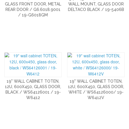
GLASS FRONT DOOR, METAL
WALL MOUNT, GLASS DOOR
REAR DOOR / G6.6018.9001
DELTACO BLACK / 19-5406B
/ 19-G6018GM
19" WALL CABINET TOTEN,
19" WALL CABINET TOTEN,
12U, 600X450, GLASS DOOR,
12U, 600X450, GLASS DOOR,
BLACK / WS64126001 / 19-
WHITE / WS64126000/ 19-
W6412
W6412V