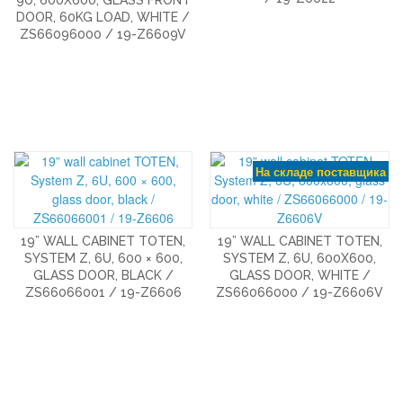
DOOR, 60KG LOAD, WHITE /
ZS66096000 / 19-Z6609V
На складе поставщика
19” WALL CABINET TOTEN,
19” WALL CABINET TOTEN,
SYSTEM Z, 6U, 600 × 600,
SYSTEM Z, 6U, 600X600,
GLASS DOOR, BLACK /
GLASS DOOR, WHITE /
ZS66066001 / 19-Z6606
ZS66066000 / 19-Z6606V