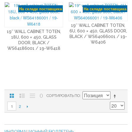
На складе поставщика
На складе поставщика
19″ WALL CABINET TOTEN,
6U, 600 × 450, GLASS DOOR,
19″ WALL CABINET TOTEN,
BLACK / WS64066001 / 19-
18U, 600 × 450, GLASS
W6406
DOOR, BLACK /
WS64186001 / 19-W6418
СОРТИРОВАТЬ ПО
2
1
ИНФОРМАЦИОННЫЙ БЮЛЛЕТЕНЬ