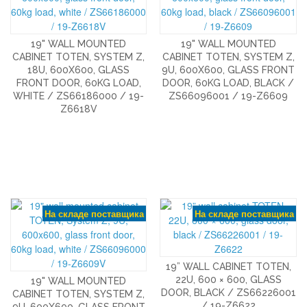
19" WALL MOUNTED
19" WALL MOUNTED
CABINET TOTEN, SYSTEM Z,
CABINET TOTEN, SYSTEM Z,
18U, 600X600, GLASS
9U, 600X600, GLASS FRONT
FRONT DOOR, 60KG LOAD,
DOOR, 60KG LOAD, BLACK /
WHITE / ZS66186000 / 19-
ZS66096001 / 19-Z6609
Z6618V
На складе поставщика
На складе поставщика
19” WALL CABINET TOTEN,
22U, 600 × 600, GLASS
19" WALL MOUNTED
DOOR, BLACK / ZS66226001
CABINET TOTEN, SYSTEM Z,
/ 19-Z6622
9U, 600X600, GLASS FRONT