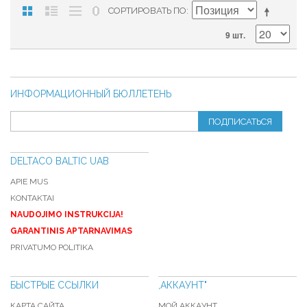
СОРТИРОВАТЬ ПО
9 шт.
ИНФОРМАЦИОННЫЙ БЮЛЛЕТЕНЬ
ПОДПИСАТЬСЯ
DELTACO BALTIC UAB
APIE MUS
KONTAKTAI
NAUDOJIMO INSTRUKCIJA!
GARANTINIS APTARNAVIMAS
PRIVATUMO POLITIKA
БЫСТРЫЕ ССЫЛКИ
,АККАУНТ"
КАРТА САЙТА
МОЙ АККАУНТ