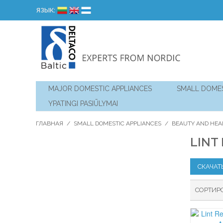
ЯЗЫК:
MAJOR DOMESTIC APPLIANCES
SMALL DOMES
YPATINGI PASIŪLYMAI
ГЛАВНАЯ
/
SMALL DOMESTIC APPLIANCES
/
BEAUTY AND HEA
LINT
СКАЧАТ
СОРТИР