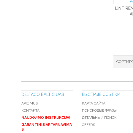
LINT RE
A
СОРТИР
DELTACO BALTIC UAB
БЫСТРЫЕ ССЫЛКИ
APIE MUS
КАРТА САЙТА
KONTAKTAI
ПОИСКОВЫЕ ФРАЗЫ
NAUDOJIMO INSTRUKCIJA!
ДЕТАЛЬНЫЙ ПОИСК
GARANTINIS APTARNAVIMA
OFFERS
S