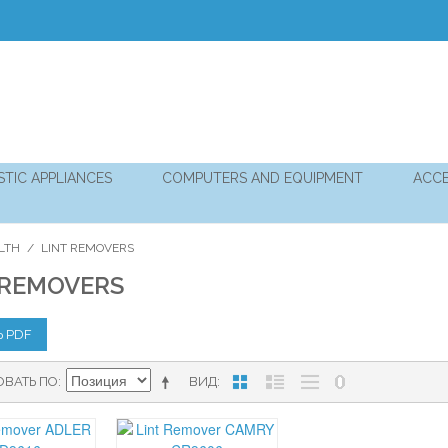
TIC APPLIANCES
COMPUTERS AND EQUIPMENT
ACCE
LTH
/
LINT REMOVERS
 REMOVERS
Ь PDF
ОВАТЬ ПО
ВИД