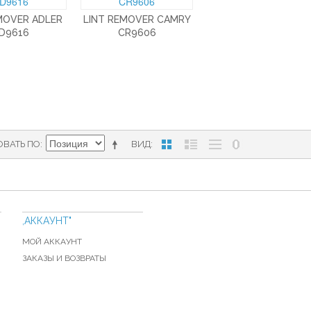
MOVER ADLER
LINT REMOVER CAMRY
D9616
CR9606
ОВАТЬ ПО
ВИД
,АККАУНТ"
МОЙ АККАУНТ
ЗАКАЗЫ И ВОЗВРАТЫ