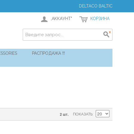
DELTACO BALTIC
,АККАУНТ"
КОРЗИНА
SSORIES
РАСПРОДАЖА !!!
2 шт.
ПОКАЗАТЬ