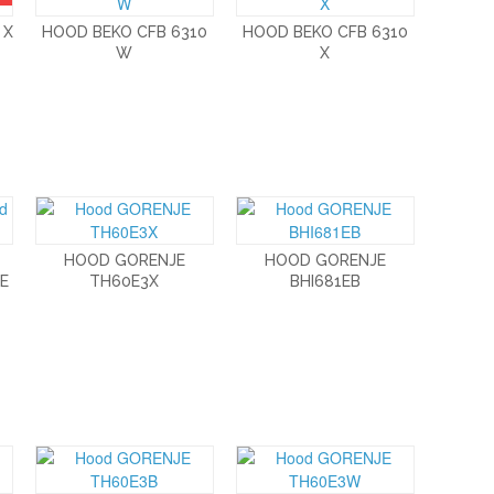
 X
HOOD BEKO CFB 6310
HOOD BEKO CFB 6310
W
X
HOOD GORENJE
HOOD GORENJE
E
TH60E3X
BHI681EB