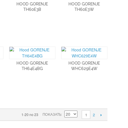
HOOD GORENJE
HOOD GORENJE
TH60E3B
TH60E3W
HOOD GORENJE
HOOD GORENJE
TH64E4BG
WHC629E4W
2
1-20 no 23
1
ПОКАЗАТЬ