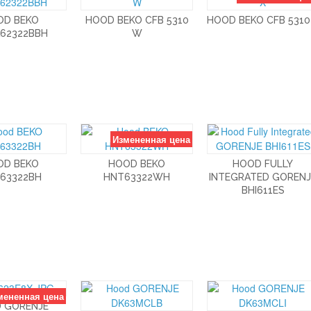
OD BEKO
HOOD BEKO CFB 5310
HOOD BEKO CFB 5310
62322BBH
W
Измененная цена
OD BEKO
HOOD BEKO
HOOD FULLY
63322BH
HNT63322WH
INTEGRATED GORENJ
BHI611ES
мененная цена
 GORENJE