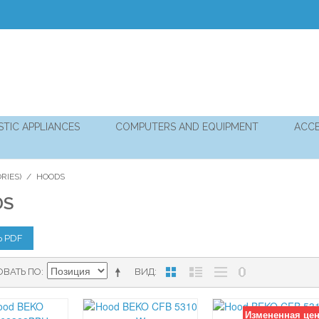
TIC APPLIANCES
COMPUTERS AND EQUIPMENT
ACCE
RIES)
/
HOODS
DS
Ь PDF
ОВАТЬ ПО
ВИД
Измененная це