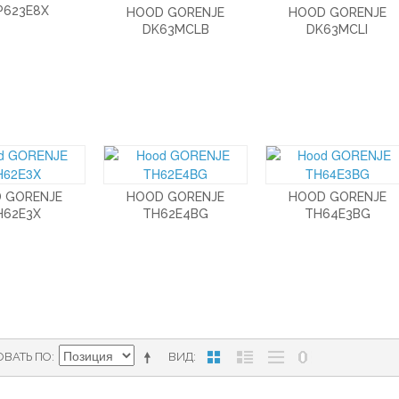
P623E8X
HOOD GORENJE
HOOD GORENJE
DK63MCLB
DK63MCLI
 GORENJE
HOOD GORENJE
HOOD GORENJE
H62E3X
TH62E4BG
TH64E3BG
ОВАТЬ ПО
ВИД