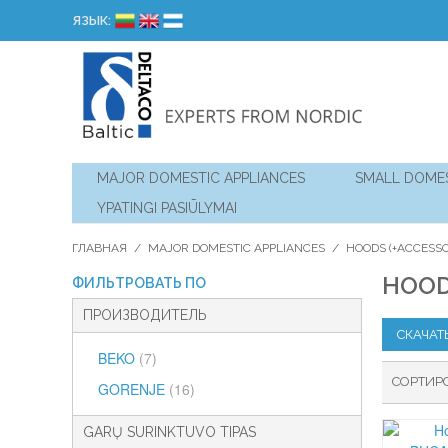
ЯЗЫК:
MAJOR DOMESTIC APPLIANCES
SMALL DOMES
YPATINGI PASIŪLYMAI
ГЛАВНАЯ
/
MAJOR DOMESTIC APPLIANCES
/
HOODS (+ACCESSO
HOO
ФИЛЬТРОВАТЬ ПО
ПРОИЗВОДИТЕЛЬ
СКАЧАТ
BEKO
(7)
СОРТИР
GORENJE
(16)
GARŲ SURINKTUVO TIPAS