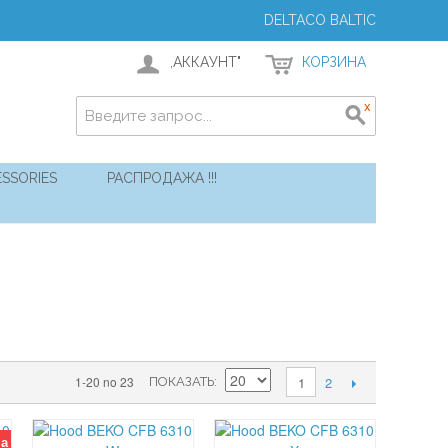
DELTACO BALTIC
,АККАУНТ"
КОРЗИНА
SSORIES
РАСПРОДАЖА !!!
2
1-20 no 23
1
ПОКАЗАТЬ
на