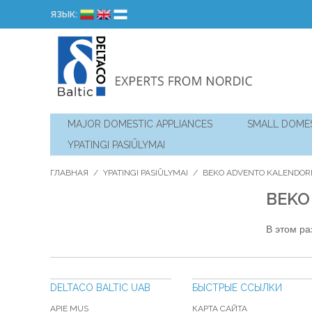
ЯЗЫК:
MAJOR DOMESTIC APPLIANCES
SMALL DOMES
YPATINGI PASIŪLYMAI
ГЛАВНАЯ
/
YPATINGI PASIŪLYMAI
/
BEKO ADVENTO KALENDORI
BEKO
В этом ра
DELTACO BALTIC UAB
БЫСТРЫЕ ССЫЛКИ
APIE MUS
КАРТА САЙТА