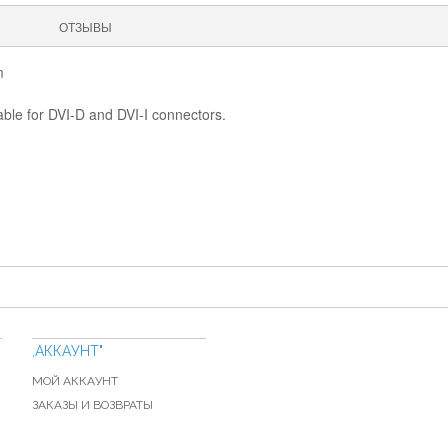
ОТЗЫВЫ
m
table for DVI-D and DVI-I connectors.
,АККАУНТ"
МОЙ АККАУНТ
ЗАКАЗЫ И ВОЗВРАТЫ