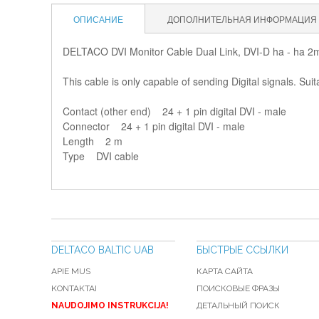
ОПИСАНИЕ
ДОПОЛНИТЕЛЬНАЯ ИНФОРМАЦИЯ
DELTACO DVI Monitor Cable Dual Link, DVI-D ha - ha 2
This cable is only capable of sending Digital signals. Sui
Contact (other end) 24 + 1 pin digital DVI - male
Connector 24 + 1 pin digital DVI - male
Length 2 m
Type DVI cable
DELTACO BALTIC UAB
БЫСТРЫЕ ССЫЛКИ
APIE MUS
КАРТА САЙТА
KONTAKTAI
ПОИСКОВЫЕ ФРАЗЫ
NAUDOJIMO INSTRUKCIJA!
ДЕТАЛЬНЫЙ ПОИСК