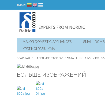
ЯЗЫК:
MAJOR DOMESTIC APPLIANCES
SMALL DOMES
YPATINGI PASIŪLYMAI
ГЛАВНАЯ
/
КАБЕЛЬ DELTACO DVI-D "DUAL LINK", 2.0M, / DVI-6
БОЛЬШЕ ИЗОБРАЖЕНИЙ