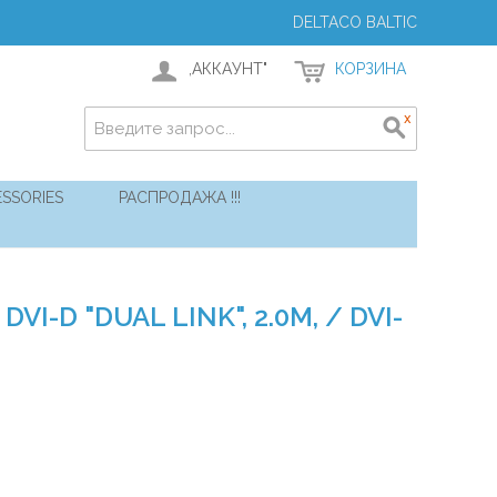
DELTACO BALTIC
,АККАУНТ"
КОРЗИНА
SSORIES
РАСПРОДАЖА !!!
VI-D "DUAL LINK", 2.0M, / DVI-