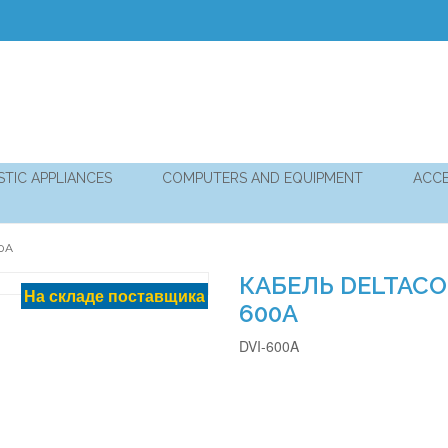
TIC APPLIANCES
COMPUTERS AND EQUIPMENT
ACCE
00A
КАБЕЛЬ DELTACO D
На складе поставщика
600A
DVI-600A